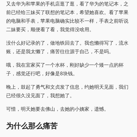
又去华为和苹果的手机店逛了逛，看了华为的笔记本，之
前已经给三妹买了联想的笔记本，希望她喜欢。看了苹果
的电脑和手表，苹果电脑确实比较不一样，手表之前听说
二妹要买，顺便看了看，我觉得没啥用。
没什么好记录的了，做地铁回去了。我也懒得写了，流水
账，还是我太懒了，痛苦往往源于自己，不是吗。
哦，我在宜家买了一个水杯，刚好缺少一个矮一点的杯
子，感觉还行吧，好像是8块钱。
晚上，鼓起了勇气和文贞发了信息，约她明天见面，我们
已经很久没见面了，我想她了。
可惜，明天她要去佛山，去她的小姨家，遗憾。
为什么那么痛苦