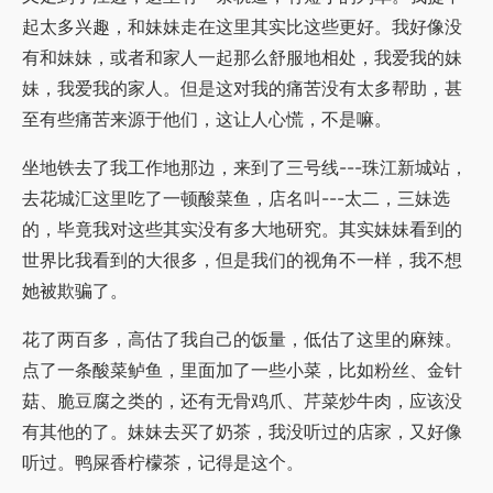
起太多兴趣，和妹妹走在这里其实比这些更好。我好像没
有和妹妹，或者和家人一起那么舒服地相处，我爱我的妹
妹，我爱我的家人。但是这对我的痛苦没有太多帮助，甚
至有些痛苦来源于他们，这让人心慌，不是嘛。
坐地铁去了我工作地那边，来到了三号线---珠江新城站，
去花城汇这里吃了一顿酸菜鱼，店名叫---太二，三妹选
的，毕竟我对这些其实没有多大地研究。其实妹妹看到的
世界比我看到的大很多，但是我们的视角不一样，我不想
她被欺骗了。
花了两百多，高估了我自己的饭量，低估了这里的麻辣。
点了一条酸菜鲈鱼，里面加了一些小菜，比如粉丝、金针
菇、脆豆腐之类的，还有无骨鸡爪、芹菜炒牛肉，应该没
有其他的了。妹妹去买了奶茶，我没听过的店家，又好像
听过。鸭屎香柠檬茶，记得是这个。