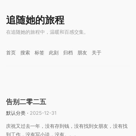
追随她的旅程
在追随她的旅程中，温暖和百感交集。
首页
搜索
标签
此刻
归档
朋友
关于
告别二零二五
默认分类
·
2025-12-31
庆祝又过去一年，没有存到钱，没有找到女朋友，没有找
到工作，没有写小说，没有。。。